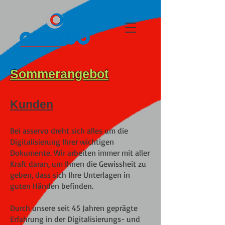
Sommerangebot
Kunden
Bei asservo dreht sich alles um die
Digitalisierung Ihrer wichtigen
Dokumente. Wir arbeiten immer mit aller
Kraft daran, um Ihnen die Gewissheit zu
geben, dass sich Ihre Unterlagen in
guten Händen befinden.
Durch unsere seit 45 Jahren geprägte
Erfahrung in der Digitalisierungs- und